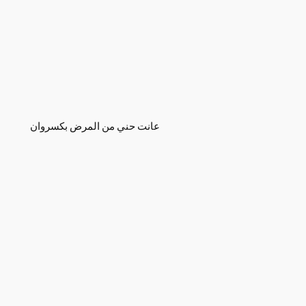
عانت حني من المرض بكسروان