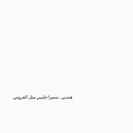
هنديي , سمرا حلبيي متل العروس