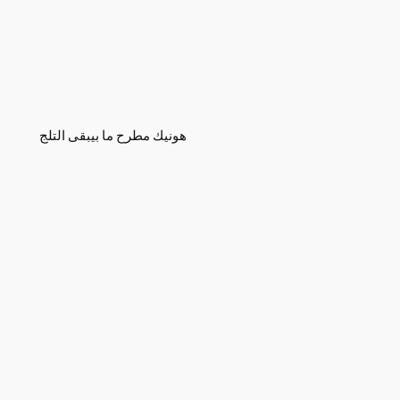
هونيك مطرح ما بيبقى التلج