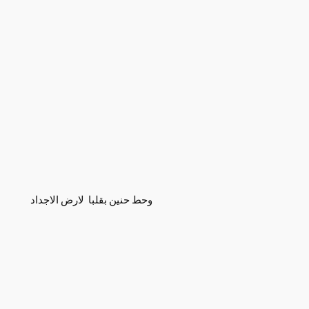
وحط حنين بقلبا لارض الاجداد