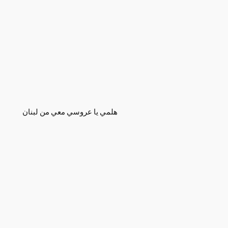
هلمي يا عروسي معي من لبنان