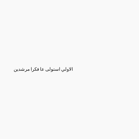
الاولي استولى عا فكرا مرشدين