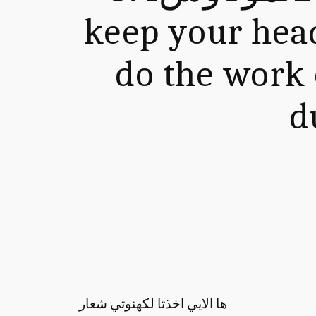
keep your head
do the work o
d
ها الايي اخذتا لكهنوتي شعار