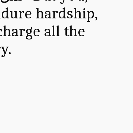
ndure hardship,
charge all the
y.