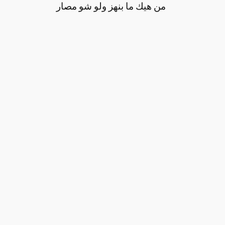
من هيك ما بنهز ولو شو مصار