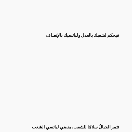
فيحكم لشعبك بالعدل ولبائسيك بالإنصاف
تثمر الجبالُ سلامًا للشعب، يقضي لبائسي الشعب