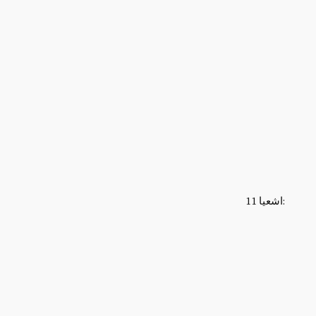
اشعيا 11: