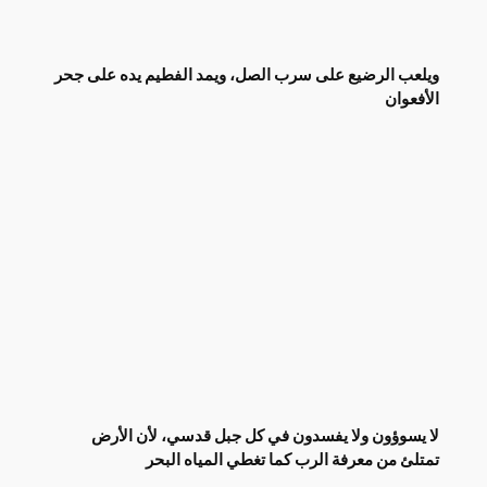
ويلعب الرضيع على سرب الصل، ويمد الفطيم يده على جحر
الأفعوان
لا يسوؤون ولا يفسدون في كل جبل قدسي، لأن الأرض
تمتلئ من معرفة الرب كما تغطي المياه البحر