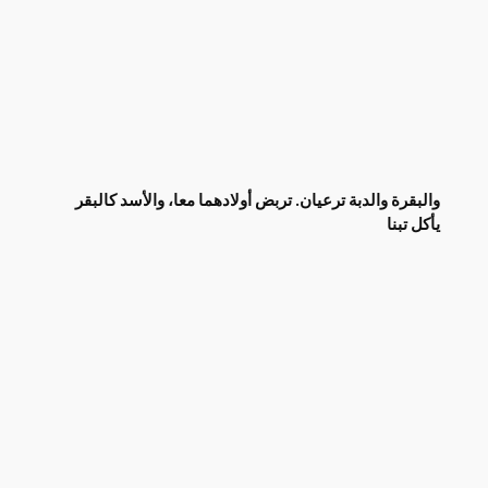
والبقرة والدبة ترعيان. تربض أولادهما معا، والأسد كالبقر
يأكل تبنا