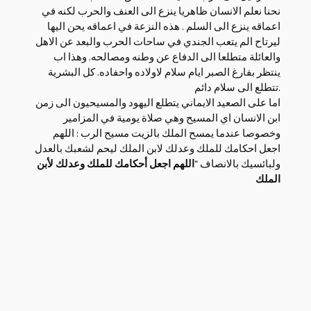
نحنا نعلم الانسان ظاهريا ينزع الى العنف والحرب لكنه في
اعماقه ينزع الى السلم . هذه النزعة في اعماقه يحن اليها
ليرتاح الم يتعب الجندي في ساحات الحرب والبعد عن الاهل
والعائلة متطلعا الى الدفاع عن وطنه ومصالحه. وهذا اب
ينتظر بفارغ الصبر ايام سلام لاولاده واحفاده. كل البشرية
تتطلع الى سلام دائم.
اما على الصعيد الايماني يتطلع اليهود والمسيحيون الى زمن
ابن الانسان اي المسيح وهي صلاة يومية في المزامير
وخصوصا عندما يمسح الملك بالزيت مسيح الرب : اللهم
اجعل احكامك للملك وعدلك لابن الملك ليحم لشعبك بالعدل
ولبائسيك بالانصاف “
اللهم اجعل أحكامك للملك وعدلك لأبن
الملك