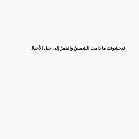
فيخشونك ما دامت الشمسُ والقمرُ إلى جيل الأجيال