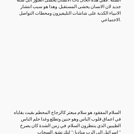
جديد لان الانسان يخشى المستقبل. وهذا هو سبب انتشار
الانبياء الكذبة على شاشات التليفيزون ومحطات التواصل
الاجتماعي.
السلام المفقود هو سلام مبعثر كالزجاج المحطم بقيت بقاياه
في اعماق قلوب الناس وهو حنين وتطلع وغدا حلم الناس
الطيبين الذي ينتظرون السلام. في زمن الشدة كان يصرخ
اسرائيل الى الرب مناديا :” لتك تشق السحاب ”